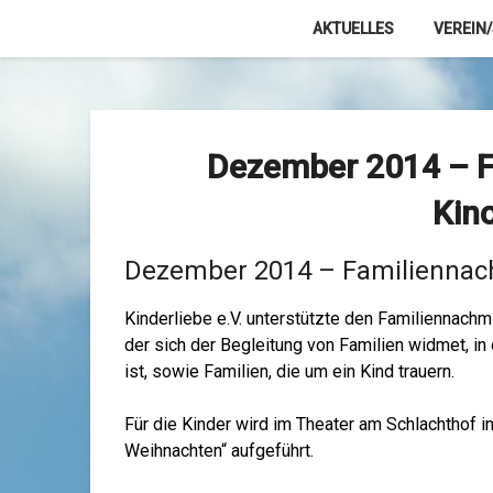
Skip
AKTUELLES
VEREIN
to
content
Dezember 2014 – F
Kin
Dezember 2014 – Familiennac
Kinderliebe e.V. unterstützte den Familiennachmi
der sich der Begleitung von Familien widmet, i
ist, sowie Familien, die um ein Kind trauern.
Für die Kinder wird im Theater am Schlachthof in
Weihnachten“ aufgeführt.