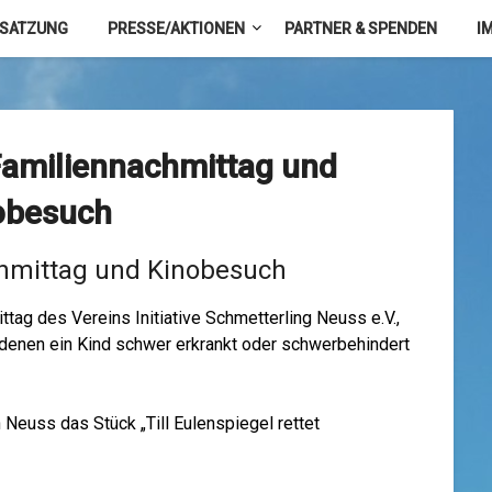
/SATZUNG
PRESSE/AKTIONEN
PARTNER & SPENDEN
I
amiliennachmittag und
obesuch
hmittag und Kinobesuch
ttag des Vereins Initiative Schmetterling Neuss e.V.,
n denen ein Kind schwer erkrankt oder schwerbehindert
 Neuss das Stück „Till Eulenspiegel rettet